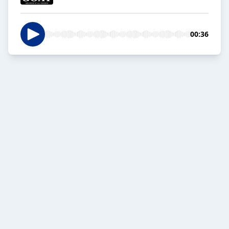
00:36