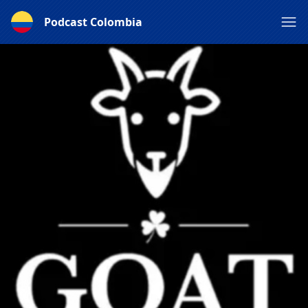
Podcast Colombia