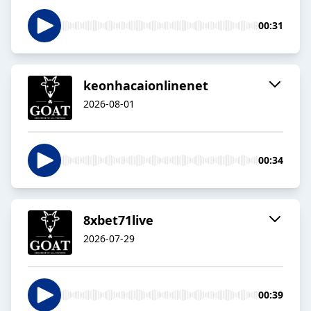
00:31
keonhacaionlinenet
2026-08-01
00:34
8xbet71live
2026-07-29
00:39