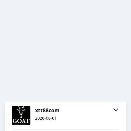
xtt88com
2026-08-01