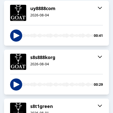
uy8888com
2026-08-04
00:41
s8s888korg
2026-08-04
00:29
s8t1green
2026-08-01