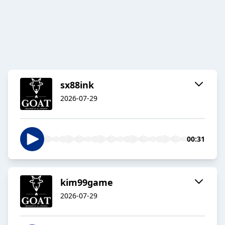
sx88ink
2026-07-29
00:31
kim99game
2026-07-29