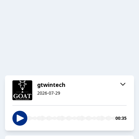
gtwintech
2026-07-29
00:35