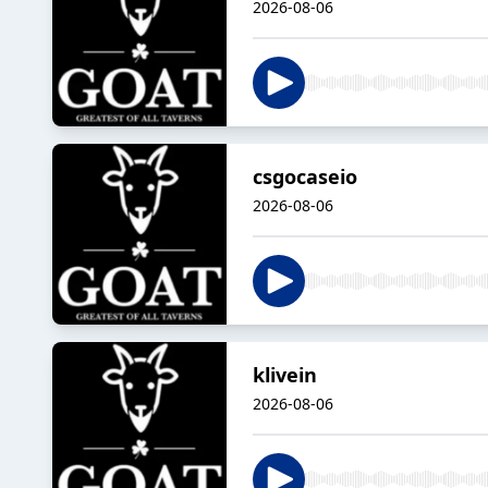
2026-08-06
csgocaseio
2026-08-06
klivein
2026-08-06