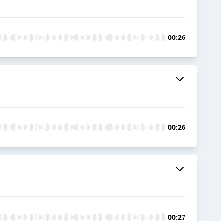
00:26
00:26
00:27