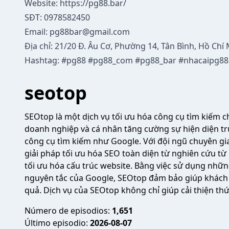
Website:
https://pg88.bar/
SĐT: 0978582450
Email:
pg88bar@gmail.com
Địa chỉ: 21/20 Đ. Âu Cơ, Phường 14, Tân Bình, Hồ Ch
Hashtag: #pg88 #pg88_com #pg88_bar #nhacaipg88
seotop
SEOtop là một dịch vụ tối ưu hóa công cụ tìm kiếm c
doanh nghiệp và cá nhân tăng cường sự hiện diện trự
công cụ tìm kiếm như Google. Với đội ngũ chuyên gi
giải pháp tối ưu hóa SEO toàn diện từ nghiên cứu t
tối ưu hóa cấu trúc website. Bằng việc sử dụng những
nguyên tắc của Google, SEOtop đảm bảo giúp khách 
quả. Dịch vụ của SEOtop không chỉ giúp cải thiện th
Número de episodios:
1,651
Último episodio:
2026-08-07