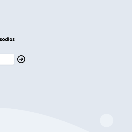
isodios