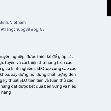
í Minh, Vietnam
 #trangchupg88 #pg_88
huyên nghiệp, được thiết kế để giúp các
c tuyến và cải thiện thứ hạng trên các
a giàu kinh nghiệm, SEOtop cung cấp các
ừ khóa, xây dựng nội dung chất lượng đến
 kỹ thuật SEO tiên tiến và tuân thủ các
hàng đạt được kết quả bền vững và hiệu
ứ hạng