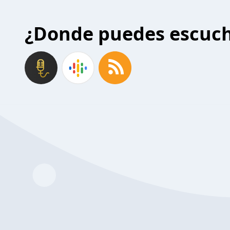
¿Donde puedes escuc