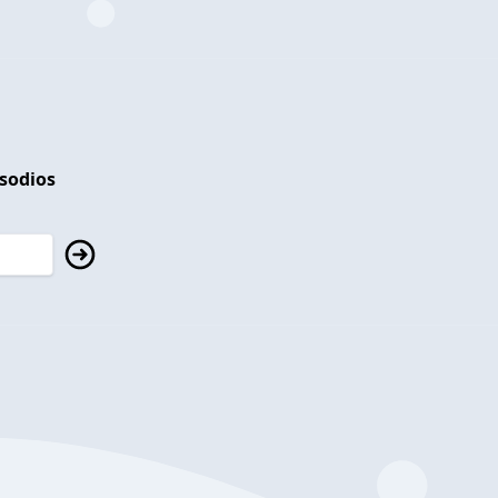
isodios