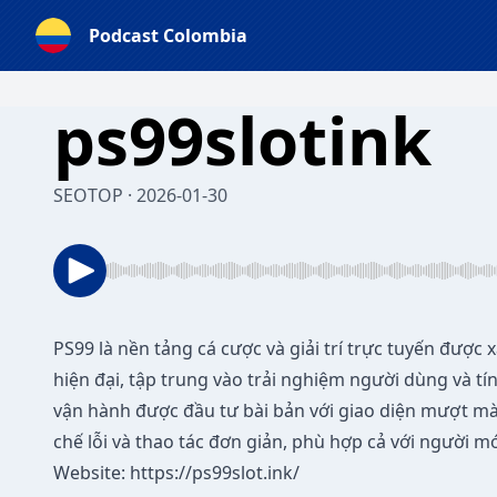
Podcast Colombia
ps99slotink
SEOTOP · 2026-01-30
PS99
là nền tảng cá cược và giải trí trực tuyến được
hiện đại, tập trung vào trải nghiệm người dùng và t
vận hành được đầu tư bài bản với giao diện mượt mà,
chế lỗi và thao tác đơn giản, phù hợp cả với người mớ
Website:
https://ps99slot.ink/