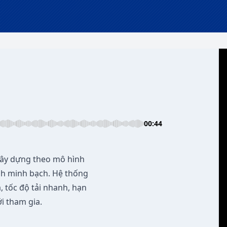
00:44
 xây dựng theo mô hình
ính minh bạch. Hệ thống
 tốc độ tải nhanh, hạn
i tham gia.