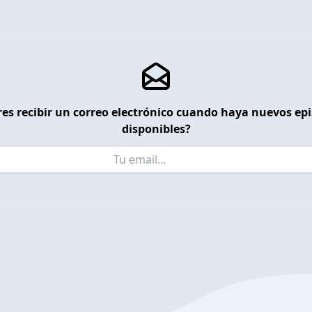
es recibir un correo electrónico cuando haya nuevos ep
disponibles?