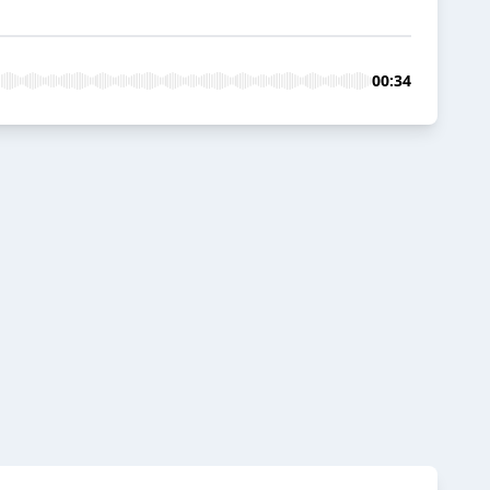
00:34