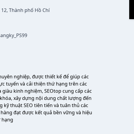
n 12, Thành phố Hồ Chí
dangky_PS99
huyên nghiệp, được thiết kế để giúp các
c tuyến và cải thiện thứ hạng trên các
a giàu kinh nghiệm, SEOtop cung cấp các
ừ khóa, xây dựng nội dung chất lượng đến
 kỹ thuật SEO tiên tiến và tuân thủ các
hàng đạt được kết quả bền vững và hiệu
ứ hạng