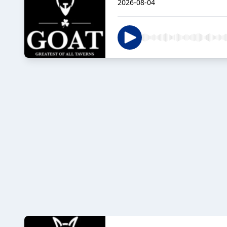
2026-08-04