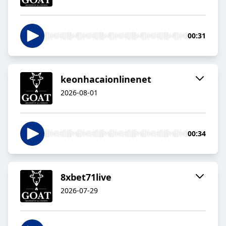
00:31
keonhacaionlinenet
2026-08-01
00:34
8xbet71live
2026-07-29