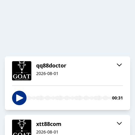
qq88doctor
2026-08-01
00:31
xtt88com
2026-08-01