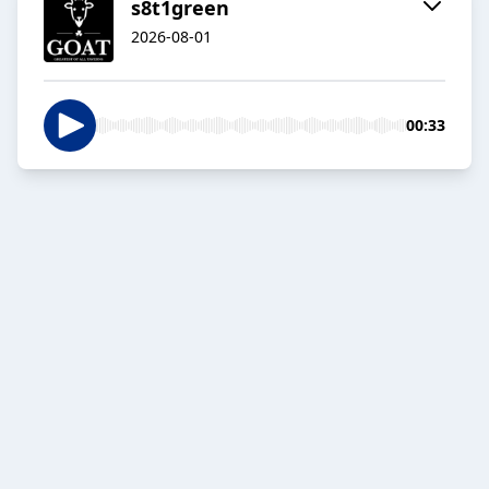
s8t1green
2026-08-01
00:33