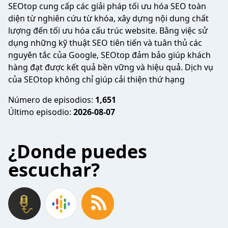
SEOtop cung cấp các giải pháp tối ưu hóa SEO toàn
diện từ nghiên cứu từ khóa, xây dựng nội dung chất
lượng đến tối ưu hóa cấu trúc website. Bằng việc sử
dụng những kỹ thuật SEO tiên tiến và tuân thủ các
nguyên tắc của Google, SEOtop đảm bảo giúp khách
hàng đạt được kết quả bền vững và hiệu quả. Dịch vụ
của SEOtop không chỉ giúp cải thiện thứ hạng
Número de episodios:
1,651
Último episodio:
2026-08-07
¿Donde puedes
escuchar?