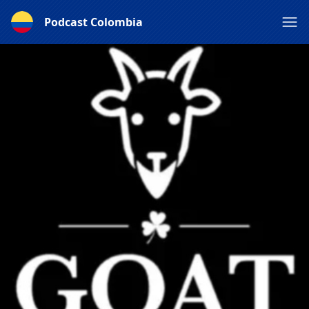
Podcast Colombia