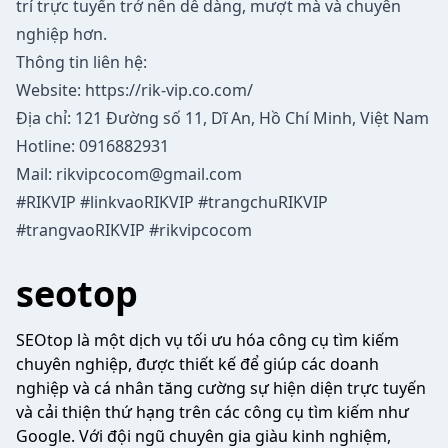
trí trực tuyến trở nên dễ dàng, mượt mà và chuyên
nghiệp hơn.
Thông tin liên hệ:
Website:
https://rik-vip.co.com/
Địa chỉ: 121 Đường số 11, Dĩ An, Hồ Chí Minh, Việt Nam
Hotline: 0916882931
Mail:
rikvipcocom@gmail.com
#RIKVIP #linkvaoRIKVIP #trangchuRIKVIP
#trangvaoRIKVIP #rikvipcocom
seotop
SEOtop là một dịch vụ tối ưu hóa công cụ tìm kiếm
chuyên nghiệp, được thiết kế để giúp các doanh
nghiệp và cá nhân tăng cường sự hiện diện trực tuyến
và cải thiện thứ hạng trên các công cụ tìm kiếm như
Google. Với đội ngũ chuyên gia giàu kinh nghiệm,