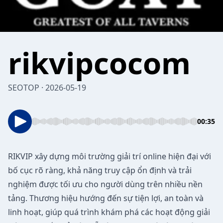
rikvipcocom
SEOTOP · 2026-05-19
00:35
RIKVIP
xây dựng môi trường giải trí online hiện đại với
bố cục rõ ràng, khả năng truy cập ổn định và trải
nghiệm được tối ưu cho người dùng trên nhiều nền
tảng. Thương hiệu hướng đến sự tiện lợi, an toàn và
linh hoạt, giúp quá trình khám phá các hoạt động giải