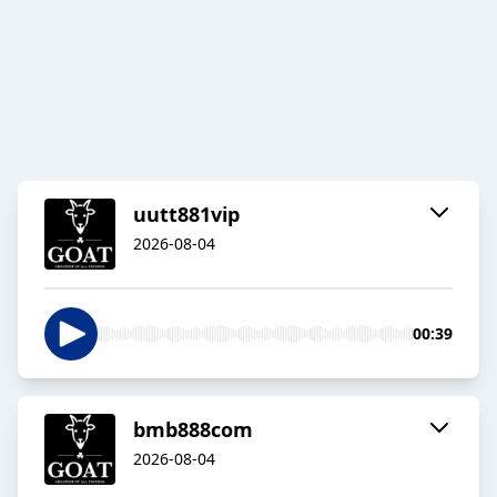
uutt881vip
2026-08-04
00:39
bmb888com
2026-08-04