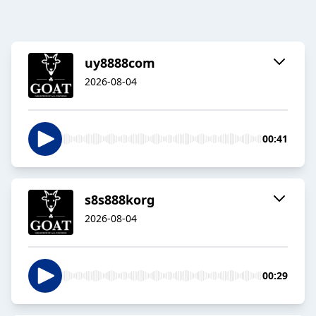
uy8888com
2026-08-04
00:41
s8s888korg
2026-08-04
00:29