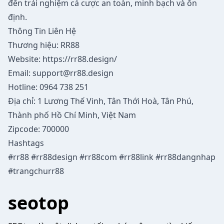
đến trải nghiệm cá cược an toàn, minh bạch và ổn
định.
Thông Tin Liên Hệ
Thương hiệu: RR88
Website:
https://rr88.design/
Email:
support@rr88.design
Hotline: 0964 738 251
Địa chỉ: 1 Lương Thế Vinh, Tân Thới Hoà, Tân Phú,
Thành phố Hồ Chí Minh, Việt Nam
Zipcode: 700000
Hashtags
#rr88 #rr88design #rr88com #rr88link #rr88dangnhap
#trangchurr88
seotop