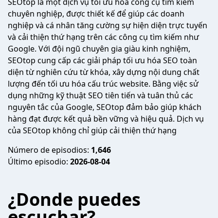
SEOtop là một dịch vụ tối ưu hóa công cụ tìm kiếm
chuyên nghiệp, được thiết kế để giúp các doanh
nghiệp và cá nhân tăng cường sự hiện diện trực tuyến
và cải thiện thứ hạng trên các công cụ tìm kiếm như
Google. Với đội ngũ chuyên gia giàu kinh nghiệm,
SEOtop cung cấp các giải pháp tối ưu hóa SEO toàn
diện từ nghiên cứu từ khóa, xây dựng nội dung chất
lượng đến tối ưu hóa cấu trúc website. Bằng việc sử
dụng những kỹ thuật SEO tiên tiến và tuân thủ các
nguyên tắc của Google, SEOtop đảm bảo giúp khách
hàng đạt được kết quả bền vững và hiệu quả. Dịch vụ
của SEOtop không chỉ giúp cải thiện thứ hạng
Número de episodios:
1,646
Último episodio:
2026-08-04
¿Donde puedes
escuchar?