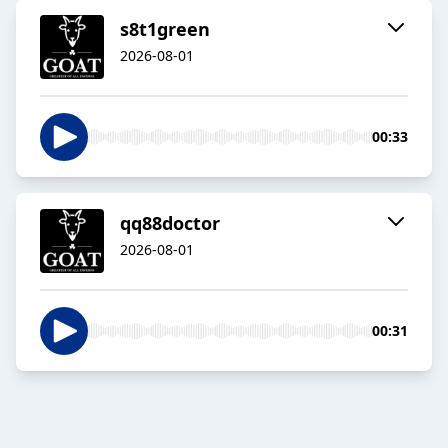
s8t1green
2026-08-01
00:33
qq88doctor
2026-08-01
00:31