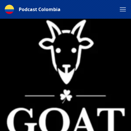
Podcast Colombia