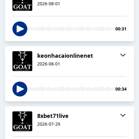
2026-08-01
00:31
keonhacaionlinenet
2026-08-01
00:34
8xbet71live
2026-07-29