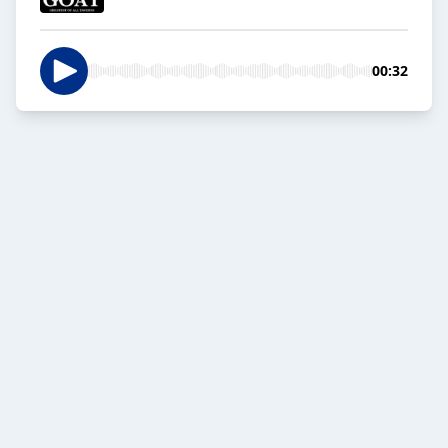
00:32