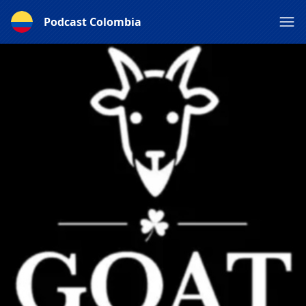
Podcast Colombia