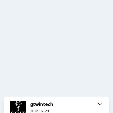
gtwintech
2026-07-29