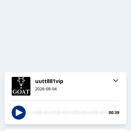
uutt881vip
2026-08-04
00:39