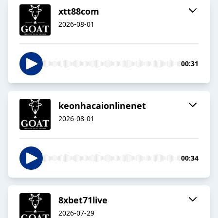
xtt88com
2026-08-01
00:31
keonhacaionlinenet
2026-08-01
00:34
8xbet71live
2026-07-29