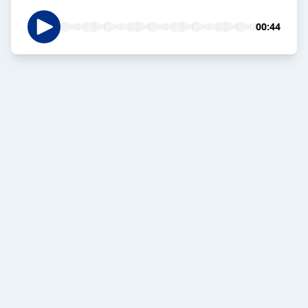
00:44