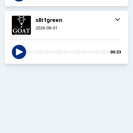
s8t1green
2026-08-01
00:33