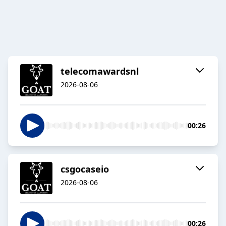
telecomawardsnl
2026-08-06
00:26
csgocaseio
2026-08-06
00:26