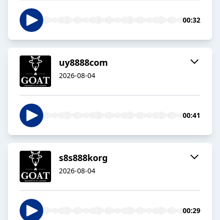
00:32
uy8888com
2026-08-04
00:41
s8s888korg
2026-08-04
00:29