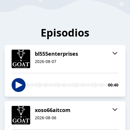
Episodios
bl555enterprises
2026-08-07
00:40
xoso66aitcom
2026-08-06