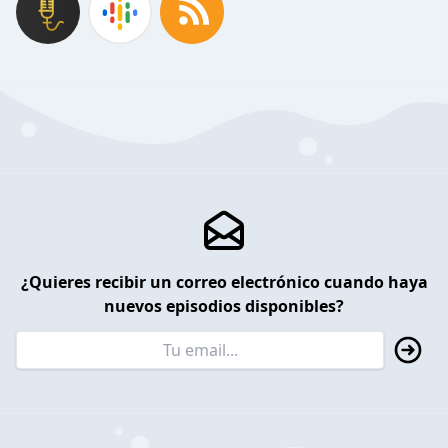
¿Quieres recibir un correo electrónico cuando haya
nuevos episodios disponibles?