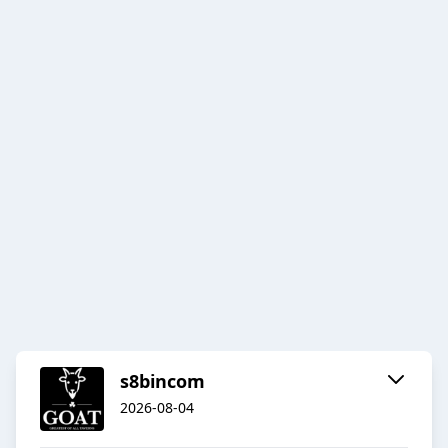
s8bincom
2026-08-04