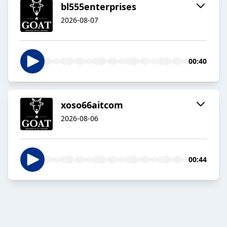
bl555enterprises
2026-08-07
00:40
xoso66aitcom
2026-08-06
00:44