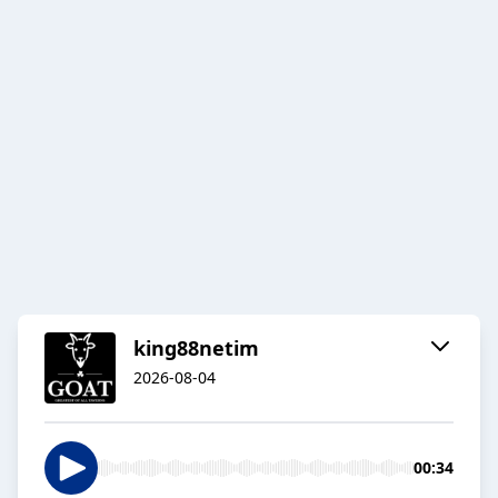
king88netim
2026-08-04
00:34