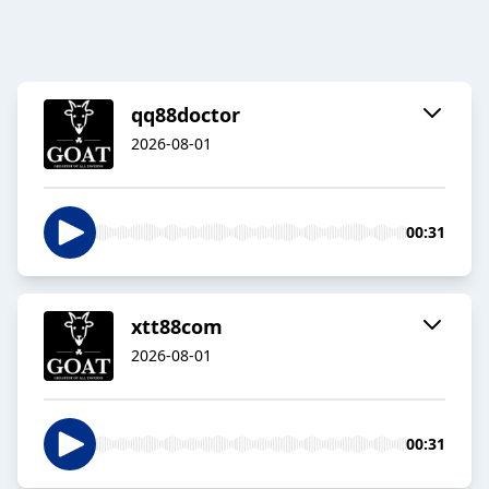
qq88doctor
2026-08-01
00:31
xtt88com
2026-08-01
00:31