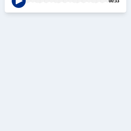
00:33