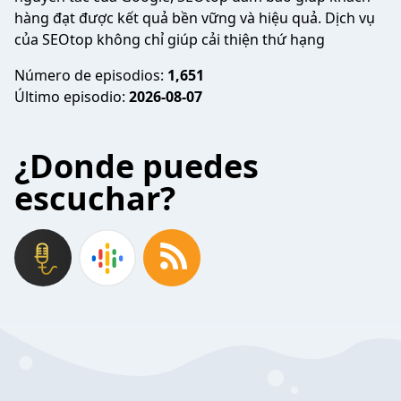
hàng đạt được kết quả bền vững và hiệu quả. Dịch vụ
của SEOtop không chỉ giúp cải thiện thứ hạng
Número de episodios:
1,651
Último episodio:
2026-08-07
¿Donde puedes
escuchar?