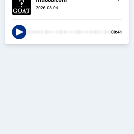
2026-08-04
00:41