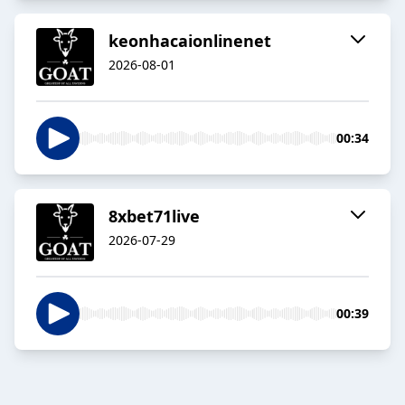
keonhacaionlinenet
2026-08-01
00:34
8xbet71live
2026-07-29
00:39