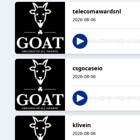
telecomawardsnl
2026-08-06
csgocaseio
2026-08-06
klivein
2026-08-06