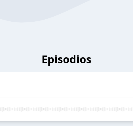
Episodios