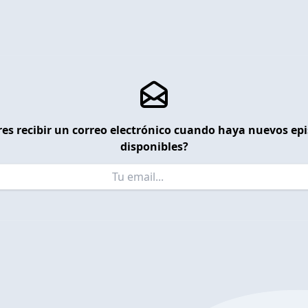
es recibir un correo electrónico cuando haya nuevos ep
disponibles?