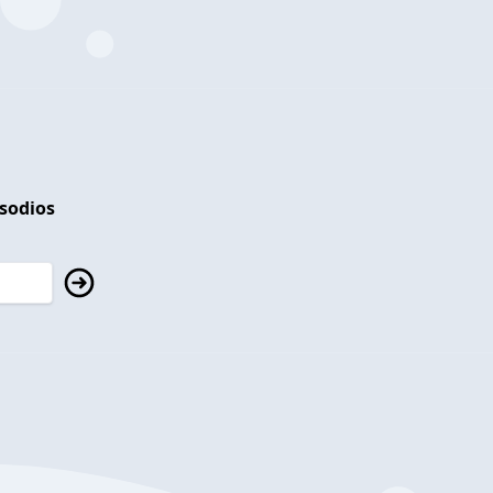
isodios