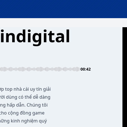
indigital
00:42
 top nhà cái uy tín giải
gười dùng có thể dễ dàng
ởng hấp dẫn. Chúng tôi
c cho cộng đồng game
 những kinh nghiệm quý