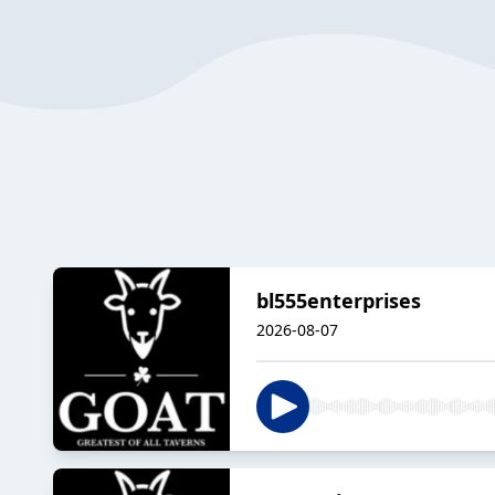
bl555enterprises
2026-08-07