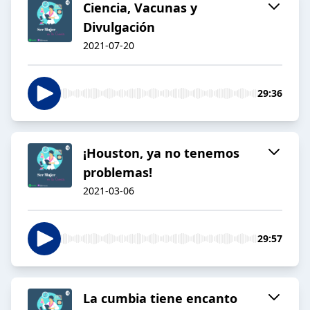
Ciencia, Vacunas y
Divulgación
2021-07-20
29:36
¡Houston, ya no tenemos
problemas!
2021-03-06
29:57
La cumbia tiene encanto