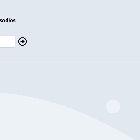
isodios