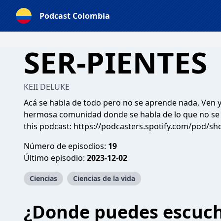
Podcast Colombia
SER-PIENTES
KEII DELUKE
Acá se habla de todo pero no se aprende nada, Ven y
hermosa comunidad donde se habla de lo que no se ha
this podcast:
https://podcasters.spotify.com/pod/sh
Número de episodios:
19
Último episodio:
2023-12-02
Ciencias
Ciencias de la vida
¿Donde puedes escuc