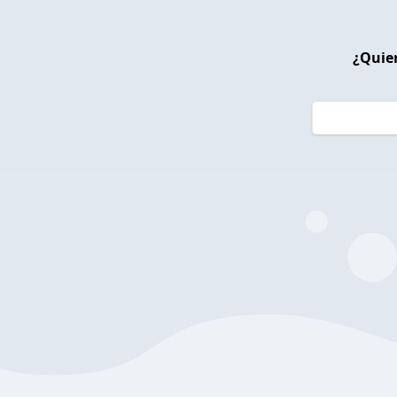
¿Quier