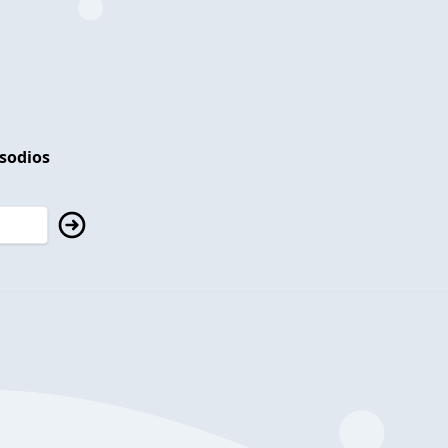
isodios