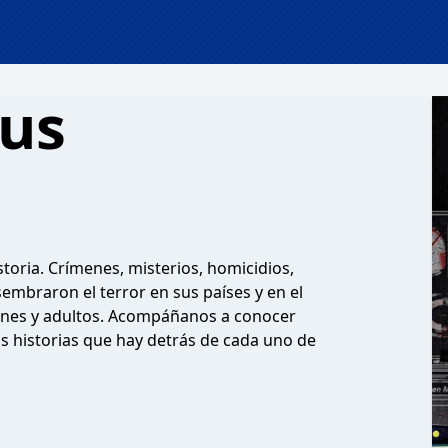
dus
toria. Crímenes, misterios, homicidios,
embraron el terror en sus países y en el
enes y adultos. Acompáñanos a conocer
as historias que hay detrás de cada uno de