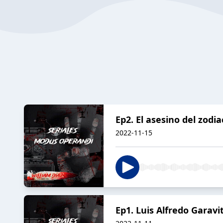
Ep2. El asesino del zodia
2022-11-15
Ep1. Luis Alfredo Garavi