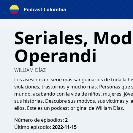
Podcast Colombia
Seriales, Mo
Operandi
WILLIAM DÍAZ
Los asesinos en serie más sanguinarios de toda la his
violaciones, trastornos y mucho más. Personas que s
mundo, acabando con la vida de niños, mujeres, jóv
sus historias. Descubre sus motivos, sus víctimas y l
ellos. Este es un podcast original de William Díaz.
Número de episodios:
2
Último episodio:
2022-11-15