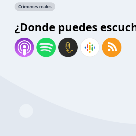
Crímenes reales
¿Donde puedes escuc