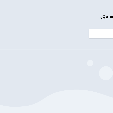
¿Quier