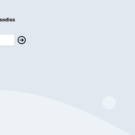
isodios