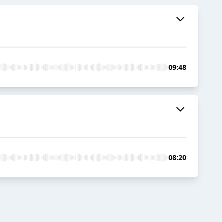
09:48
08:20