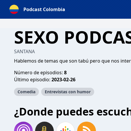
Podcast Colombia
SEXO PODCA
SANTANA
Hablemos de temas que son tabú pero que nos inte
Número de episodios:
8
Último episodio:
2023-02-26
Comedia
Entrevistas con humor
¿Donde puedes escuc