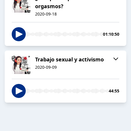
orgasmos?
2020-09-18
01:10:50
Trabajo sexual y activismo
2020-09-09
44:55