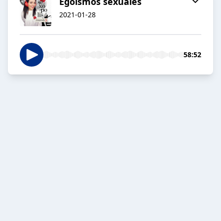
Egoísmos sexuales
2021-01-28
58:52