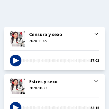
Censura y sexo
2020-11-09
57:03
Estrés y sexo
2020-10-22
53:15