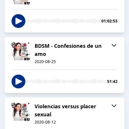
01:02:53
BDSM - Confesiones de un
amo
2020-08-25
51:42
Violencias versus placer
sexual
2020-08-12