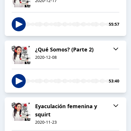
2020-12-17
55:57
¿Qué Somos? (Parte 2)
2020-12-08
53:40
Eyaculación femenina y
squirt
2020-11-23