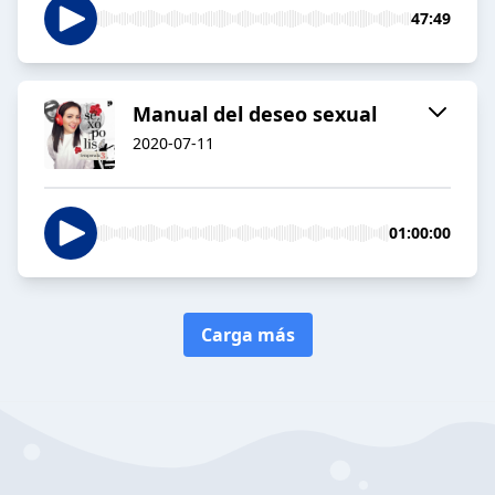
47:49
Manual del deseo sexual
2020-07-11
01:00:00
Carga más