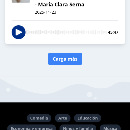
- María Clara Serna
2025-11-23
45:47
Carga más
Comedia
Arte
Educación
Economía y empresa
Niños y familia
Música