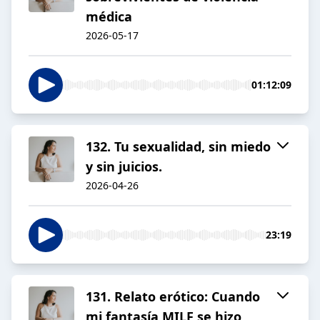
médica
2026-05-17
01:12:09
132. Tu sexualidad, sin miedo
y sin juicios.
2026-04-26
23:19
131. Relato erótico: Cuando
mi fantasía MILF se hizo