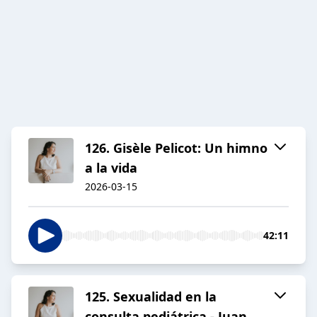
126. Gisèle Pelicot: Un himno
a la vida
2026-03-15
42:11
125. Sexualidad en la
consulta pediátrica - Juan