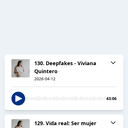
130. Deepfakes - Viviana
Quintero
2026-04-12
43:06
129. Vida real: Ser mujer