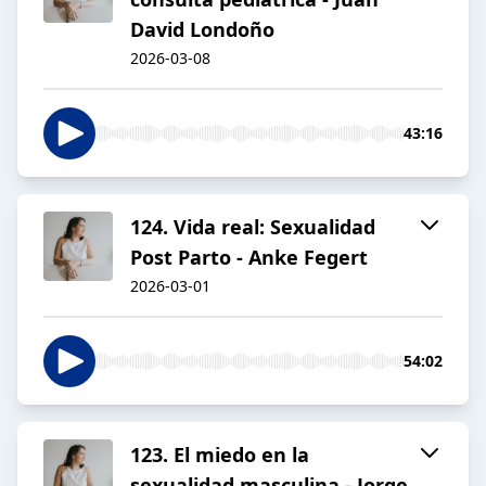
David Londoño
2026-03-08
43:16
124. Vida real: Sexualidad
Post Parto - Anke Fegert
2026-03-01
54:02
123. El miedo en la
sexualidad masculina - Jorge