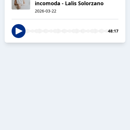
incomoda - Lalis Solorzano
2026-03-22
48:17