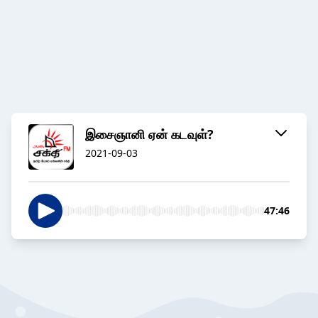
இசைஞானி ஏன் கடவுள்?
2021-09-03
47:46