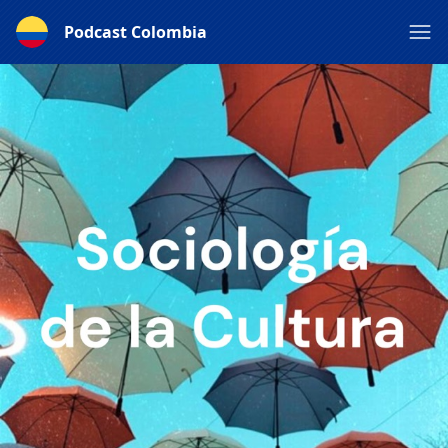
Podcast Colombia