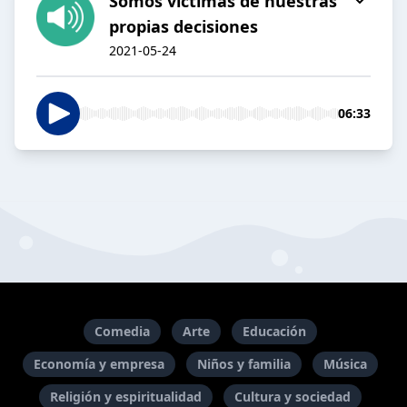
Somos víctimas de nuestras
propias decisiones
2021-05-24
06:33
Comedia
Arte
Educación
Economía y empresa
Niños y familia
Música
Religión y espiritualidad
Cultura y sociedad