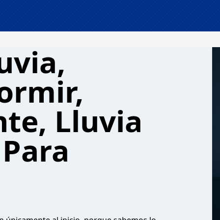
uvia,
ormir,
nte, Lluvia
 Para