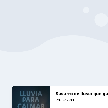
Susurro de lluvia que g
2025-12-09