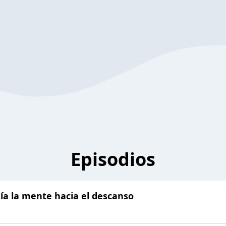
Episodios
uía la mente hacia el descanso