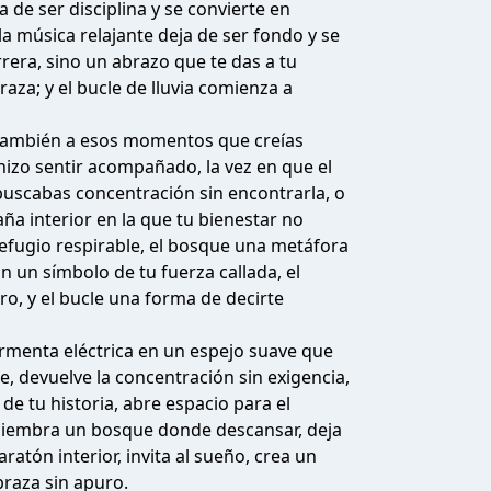
 de ser disciplina y se convierte en
a música relajante deja de ser fondo y se
rera, sino un abrazo que te das a tu
raza; y el bucle de lluvia comienza a
s también a esos momentos que creías
hizo sentir acompañado, la vez en que el
 buscabas concentración sin encontrarla, o
a interior en la que tu bienestar no
efugio respirable, el bosque una metáfora
n un símbolo de tu fuerza callada, el
o, y el bucle una forma de decirte
tormenta eléctrica en un espejo suave que
, devuelve la concentración sin exigencia,
e tu historia, abre espacio para el
, siembra un bosque donde descansar, deja
atón interior, invita al sueño, crea un
raza sin apuro.