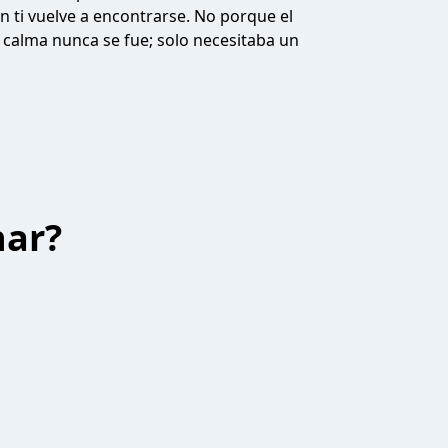
 en ti vuelve a encontrarse. No porque el
a calma nunca se fue; solo necesitaba un
har?