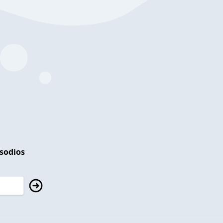
isodios