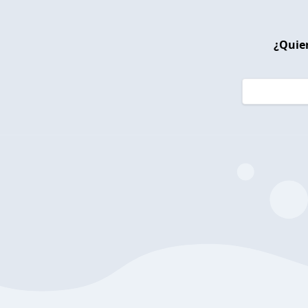
¿Quier