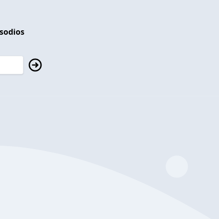
isodios