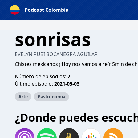
Podcast Colombia
sonrisas
EVELYN RUBI BOCANEGRA AGUILAR
Chistes mexicanos ¡¡Hoy nos vamos a reír 5min de chi
Número de episodios:
2
Último episodio:
2021-05-03
Arte
Gastronomía
¿Donde puedes escuc