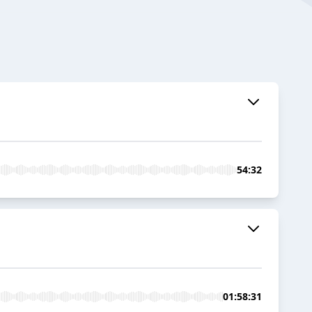
54:32
01:58:31