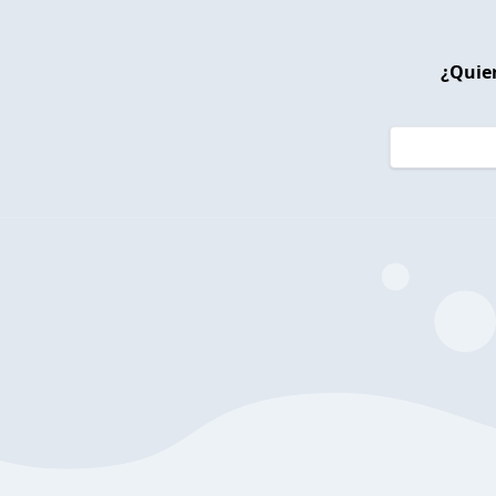
¿Quier