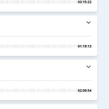
03:15:22
01:19:13
02:09:54