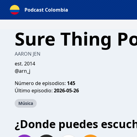
Podcast Colombia
Sure Thing P
AARON JEN
est. 2014
@arn_j
Número de episodios:
145
Último episodio:
2026-05-26
Música
¿Donde puedes escuc