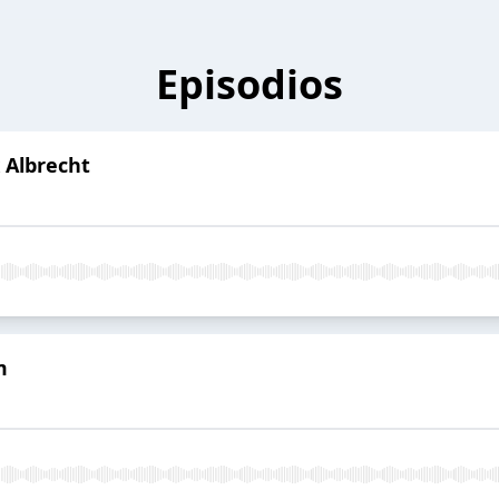
Episodios
 Albrecht
m