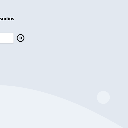
isodios