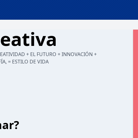
reativa
REATIVIDAD + EL FUTURO + INNOVACIÓN +
A, = ESTILO DE VIDA
har?