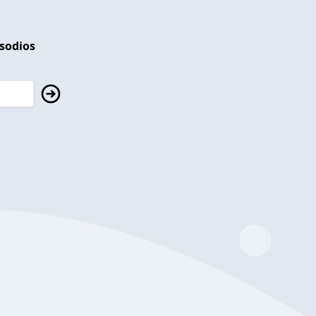
isodios