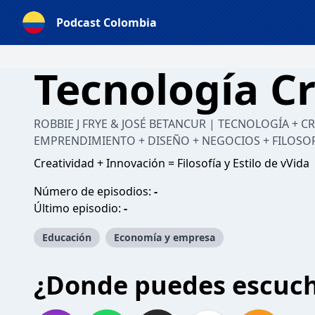
Podcast Colombia
Tecnología C
ROBBIE J FRYE & JOSÉ BETANCUR | TECNOLOGÍA + C
EMPRENDIMIENTO + DISEÑO + NEGOCIOS + FILOSOFÍ
Creatividad + Innovación = Filosofía y Estilo de vVida
Número de episodios:
-
Último episodio:
-
Educación
Economía y empresa
¿Donde puedes escuc