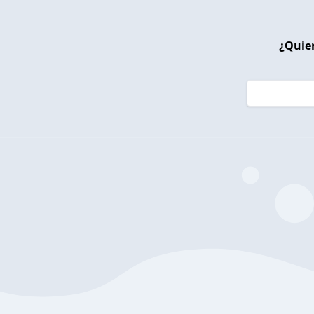
¿Quier