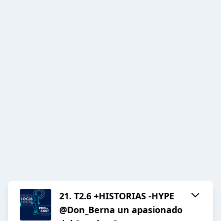
21. T2.6 +HISTORIAS -HYPE
@Don_Berna un apasionado