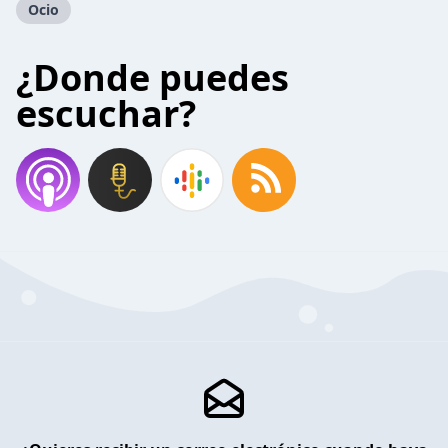
Ocio
¿Donde puedes
escuchar?