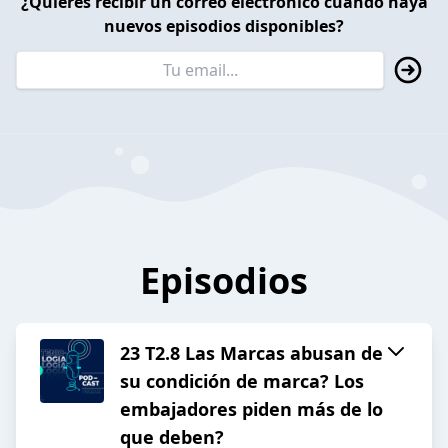
¿Quieres recibir un correo electrónico cuando haya
nuevos episodios disponibles?
Episodios
23 T2.8 Las Marcas abusan de
su condición de marca? Los
embajadores piden más de lo
que deben?