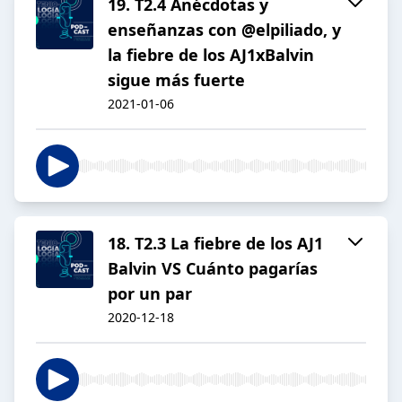
19. T2.4 Anécdotas y
enseñanzas con @elpiliado, y
la fiebre de los AJ1xBalvin
sigue más fuerte
2021-01-06
18. T2.3 La fiebre de los AJ1
Balvin VS Cuánto pagarías
por un par
2020-12-18