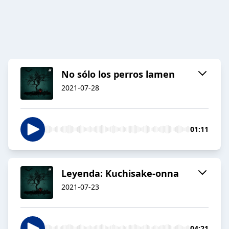
No sólo los perros lamen
2021-07-28
01:11
Leyenda: Kuchisake-onna
2021-07-23
04:21