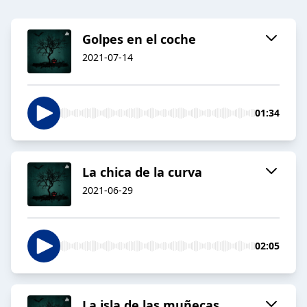
Golpes en el coche
2021-07-14
01:34
La chica de la curva
2021-06-29
02:05
La isla de las muñecas