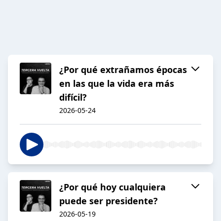
¿Por qué extrañamos épocas
en las que la vida era más
difícil?
2026-05-24
¿Por qué hoy cualquiera
puede ser presidente?
2026-05-19