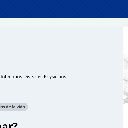
n
Infectious Diseases Physicians.
ias de la vida
har?