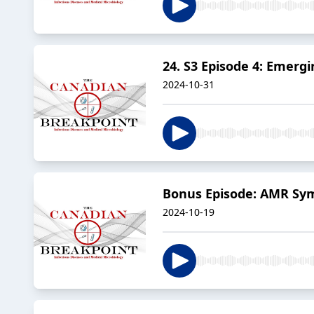
24. S3 Episode 4: Emerg
2024-10-31
Bonus Episode: AMR Sy
2024-10-19