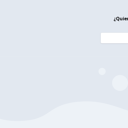
¿Quier