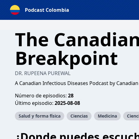
Podcast Colombia
The Canadia
Breakpoint
DR. RUPEENA PUREWAL
A Canadian Infectious Diseases Podcast by Canadian 
Número de episodios:
28
Último episodio:
2025-08-08
Salud y forma física
Ciencias
Medicina
Cienc
¿Donde puedes escuc