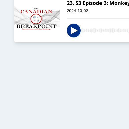
23. S3 Episode 3: Monke
2024-10-02