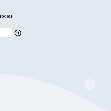
isodios