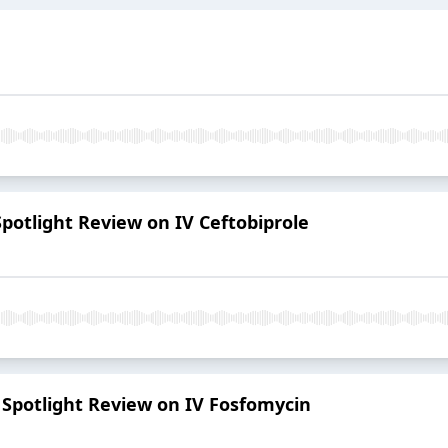
Spotlight Review on IV Ceftobiprole
R Spotlight Review on IV Fosfomycin