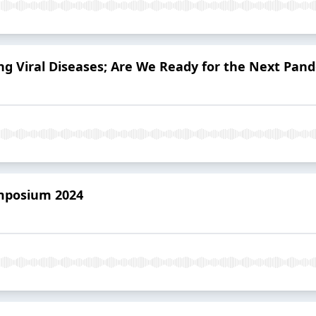
ing Viral Diseases; Are We Ready for the Next Pan
mposium 2024