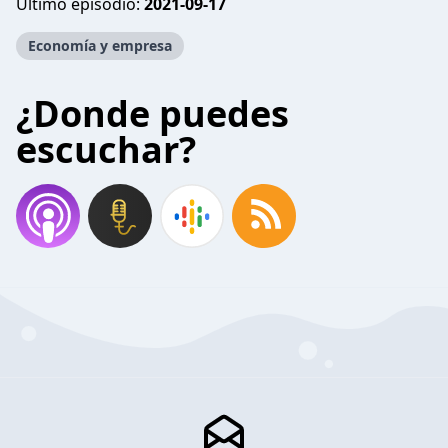
Último episodio:
2021-09-17
Economía y empresa
¿Donde puedes
escuchar?