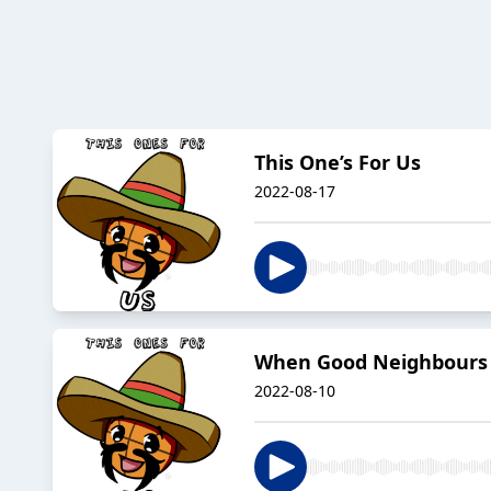
This One’s For Us
2022-08-17
When Good Neighbours
2022-08-10