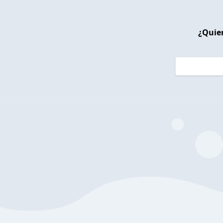
¿Quier