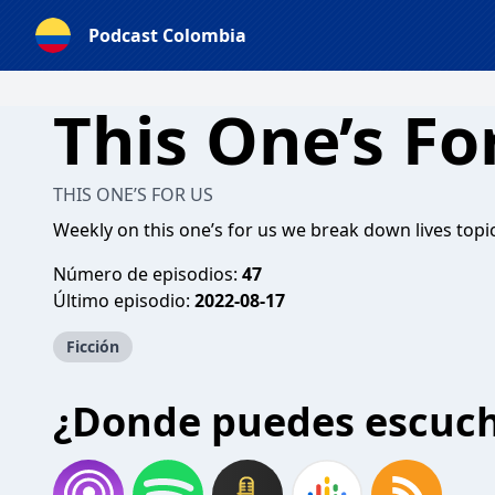
Podcast Colombia
This One’s Fo
THIS ONE’S FOR US
Weekly on this one’s for us we break down lives topic
Número de episodios:
47
Último episodio:
2022-08-17
Ficción
¿Donde puedes escuc