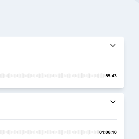
55:43
01:06:10