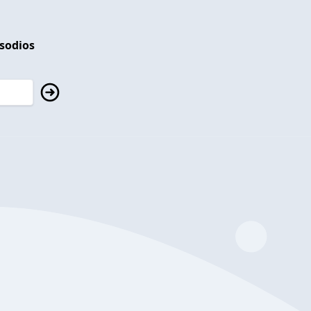
isodios