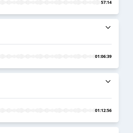
57:14
01:06:39
01:12:56