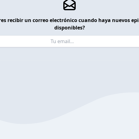
es recibir un correo electrónico cuando haya nuevos ep
disponibles?