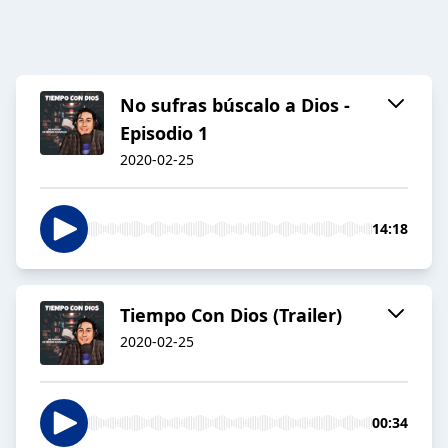
No sufras búscalo a Dios -
Episodio 1
2020-02-25
14:18
Tiempo Con Dios (Trailer)
2020-02-25
00:34