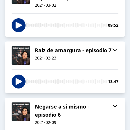
2021-03-02
09:52
Raiz de amargura - episodio 7
2021-02-23
18:47
Negarse a si mismo -
episodio 6
2021-02-09