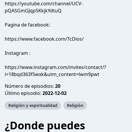
https://youtube.com/channel/UCV-
pQASGmGJqpSKkjkYdtuQ
Pagina de facebook:
https://www.facebook.com/TcDios/
Instagram :
https://www.instagram.com/invites/contact/?
i=18bqd363f5wxk&utm_content=lwm9pwt
Número de episodios:
20
Último episodio:
2022-12-02
Religión y espiritualidad
Religión
¿Donde puedes