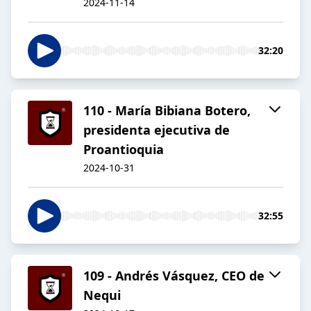
2024-11-14
32:20
110 - María Bibiana Botero,
presidenta ejecutiva de
Proantioquia
2024-10-31
32:55
109 - Andrés Vásquez, CEO de
Nequi