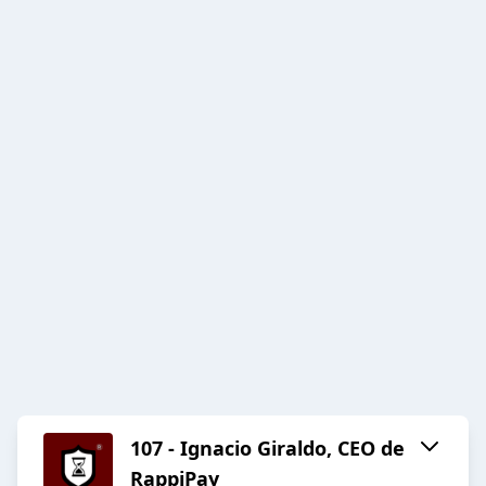
107 - Ignacio Giraldo, CEO de
RappiPay