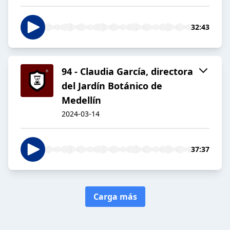
32:43
94 - Claudia García, directora
del Jardín Botánico de
Medellín
2024-03-14
37:37
Carga más