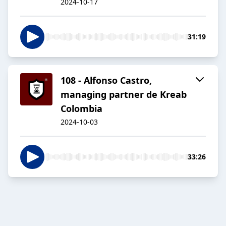
2024-10-17
31:19
108 - Alfonso Castro,
managing partner de Kreab
Colombia
2024-10-03
33:26