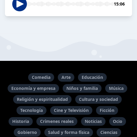
15:06
Comedia
Arte
Educación
Economía y empresa
Niños y familia
Música
Religión y espiritualidad
Cultura y sociedad
Tecnología
Cine y Televisión
Ficción
Historia
Crímenes reales
Noticias
Ocio
Gobierno
Salud y forma física
Ciencias