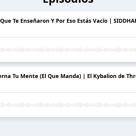
Que Te Enseñaron Y Por Eso Estás Vacío | SIDDHA
na Tu Mente (El Que Manda) | El Kybalion de Three