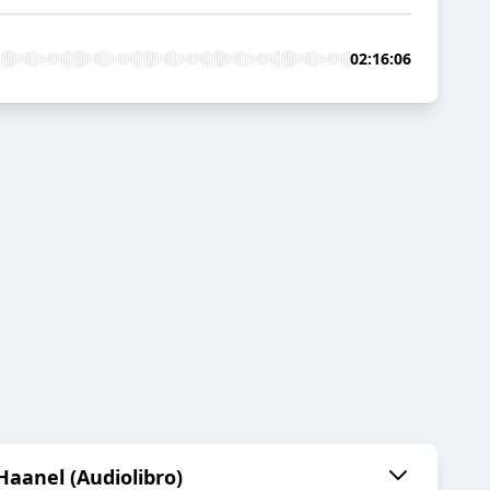
02:16:06
Haanel (Audiolibro)