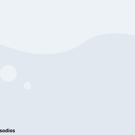
isodios