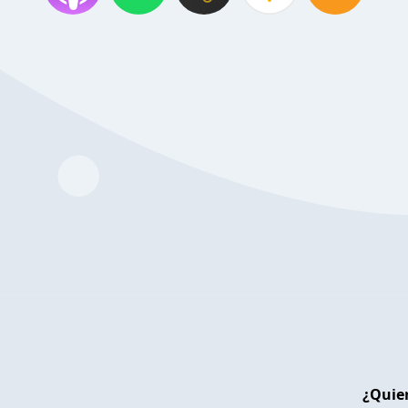
¿Quier