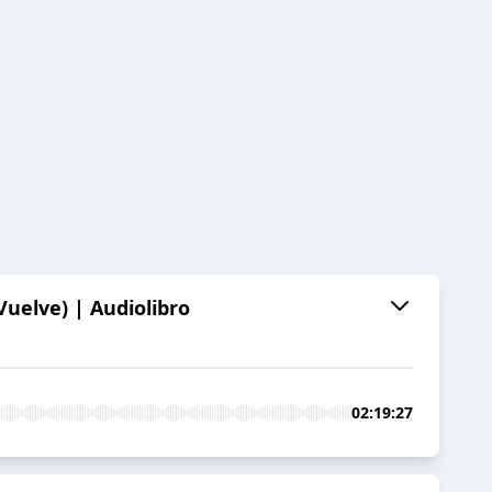
uelve) | Audiolibro
02:19:27