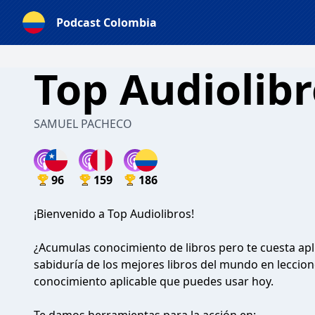
Podcast Colombia
Top Audiolib
SAMUEL PACHECO
96
159
186
¡Bienvenido a Top Audiolibros!
¿Acumulas conocimiento de libros pero te cuesta aplic
sabiduría de los mejores libros del mundo en leccione
conocimiento aplicable que puedes usar hoy.