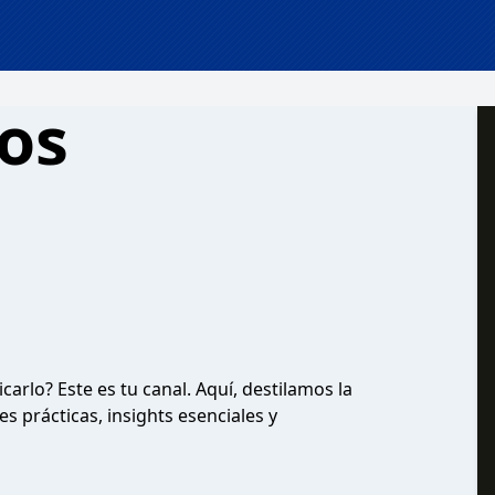
ros
arlo? Este es tu canal. Aquí, destilamos la
s prácticas, insights esenciales y