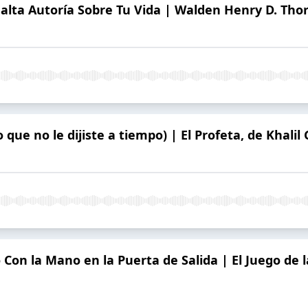
Falta Autoría Sobre Tu Vida | Walden Henry D. Tho
 que no le dijiste a tiempo) | El Profeta, de Khalil
Con la Mano en la Puerta de Salida | El Juego de l