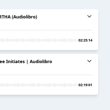
RTHA (Audiolibro)
02:25:14
 Initiates | Audiolibro
02:19:01