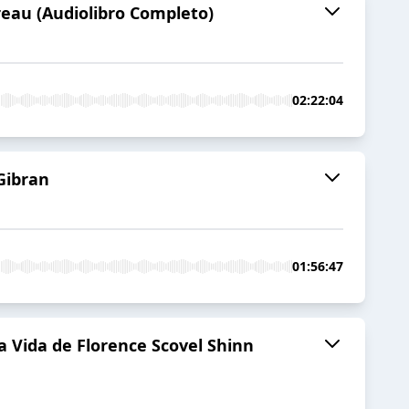
reau (Audiolibro Completo)
02:22:04
 Gibran
01:56:47
a Vida de Florence Scovel Shinn