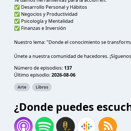
Te damos herramientas para la acción en:
✅ Desarrollo Personal y Hábitos
✅ Negocios y Productividad
✅ Psicología y Mentalidad
✅ Finanzas e Inversión
Nuestro lema: "Donde el conocimiento se transforma
Únete a nuestra comunidad de hacedores. ¡Síguenos
Número de episodios:
137
Último episodio:
2026-08-06
Arte
Libros
¿Donde puedes escuc