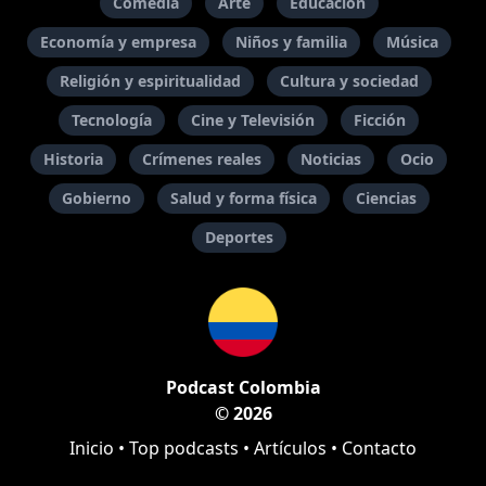
Comedia
Arte
Educación
Economía y empresa
Niños y familia
Música
Religión y espiritualidad
Cultura y sociedad
Tecnología
Cine y Televisión
Ficción
Historia
Crímenes reales
Noticias
Ocio
Gobierno
Salud y forma física
Ciencias
Deportes
Podcast Colombia
© 2026
Inicio
•
Top podcasts
•
Artículos
•
Contacto