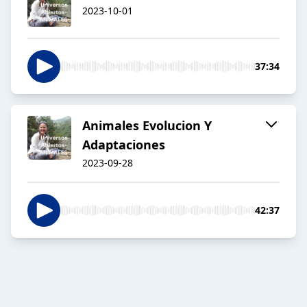
2023-10-01
37:34
Animales Evolucion Y
Adaptaciones
2023-09-28
42:37