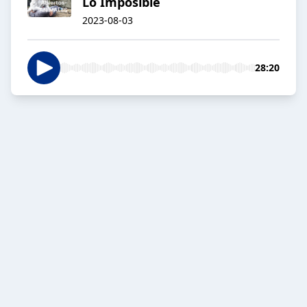
Lo Imposible
2023-08-03
28:20