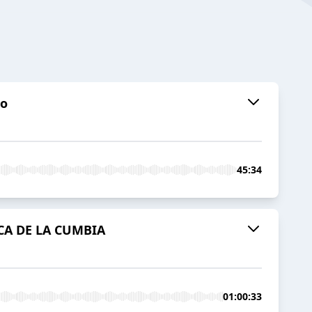
co
45:34
ICA DE LA CUMBIA
01:00:33