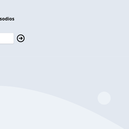
isodios