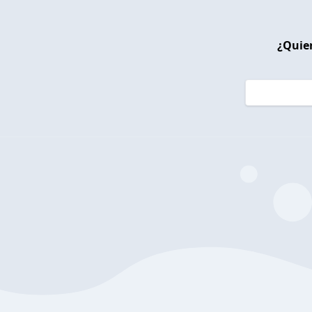
¿Quier