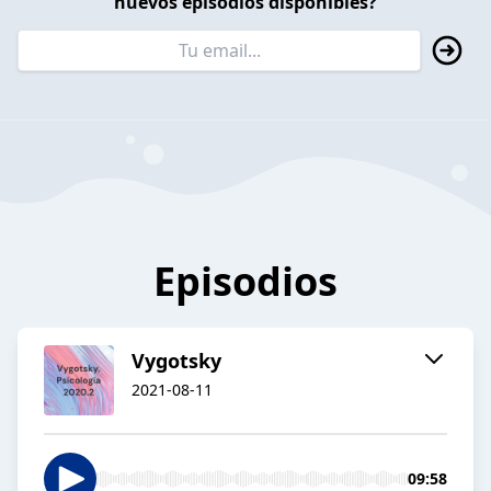
nuevos episodios disponibles?
Episodios
Vygotsky
2021-08-11
09:58