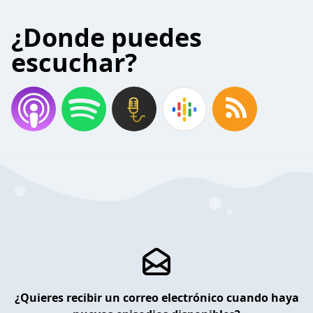
¿Donde puedes
escuchar?
¿Quieres recibir un correo electrónico cuando haya