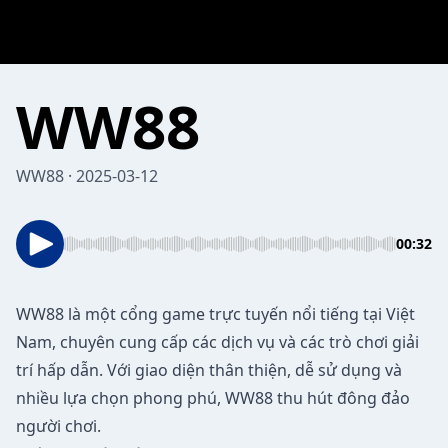
WW88
WW88 · 2025-03-12
00:32
WW88
là một cổng game trực tuyến nổi tiếng tại Việt
Nam, chuyên cung cấp các dịch vụ và các trò chơi giải
trí hấp dẫn. Với giao diện thân thiện, dễ sử dụng và
nhiều lựa chọn phong phú, WW88 thu hút đông đảo
người chơi.