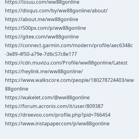
https://issuu.com/ww88gonline
https://disqus.com/by/ww88gonline/about/
https://about.me/ww88gonline
https://500px.com/p/ww88gonline
https://gitee.com/ww88gonline
https://connect.garmin.com/modern/profile/aec6348c
-3e89-4f50-a79e-7d6c57c8e177
https://cdn.muvizu.com/Profile/ww88gonline/Latest
https://heylink.me/ww88gonline/
https://www.walkscore.com/people/180278724403/ww
88gonline
https://wakelet.com/@ww88gonline
https://forum.acronis.com/it/user/809387
https://dreevoo.com/profile.php?pid=766454
https://www.instapaper.com/p/ww88gonline