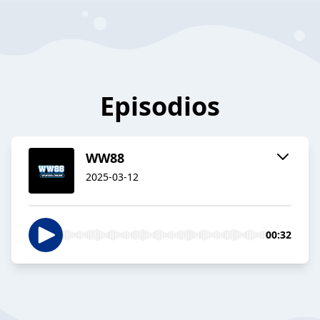
Episodios
WW88
2025-03-12
00:32