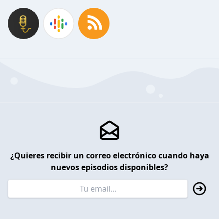
¿Quieres recibir un correo electrónico cuando haya
nuevos episodios disponibles?