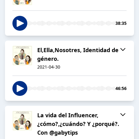
38:35
El,Ella,Nosotres, Identidad de
género.
2021-04-30
46:56
La vida del Influencer,
¿cómo?,¿cuándo? Y ¿porqué?.
Con @gabytips