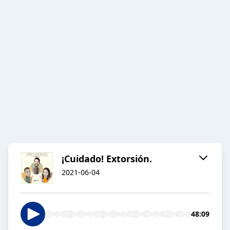
¡Cuidado! Extorsión.
2021-06-04
48:09