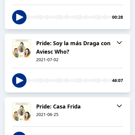
00:28
Pride: Soy la más Draga con
Aviesc Who?
2021-07-02
46:07
Pride: Casa Frida
2021-06-25