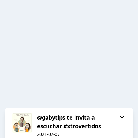
@gabytips te invita a
escuchar #xtrovertidos
2021-07-07