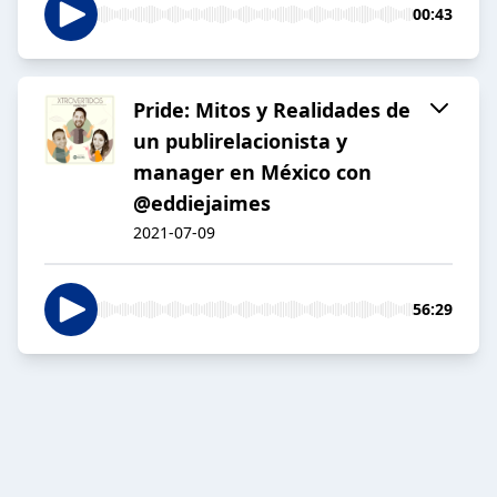
00:43
Pride: Mitos y Realidades de
un publirelacionista y
manager en México con
@eddiejaimes
2021-07-09
56:29