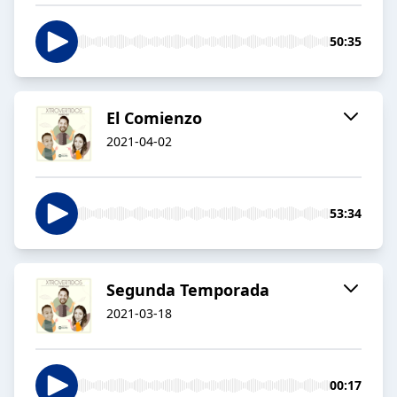
50:35
El Comienzo
2021-04-02
53:34
Segunda Temporada
2021-03-18
00:17