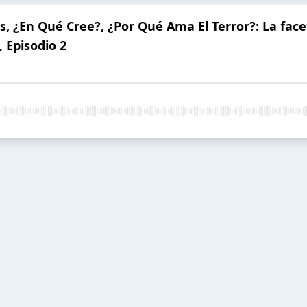
s, ¿En Qué Cree?, ¿Por Qué Ama El Terror?: La fa
 Episodio 2