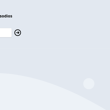
isodios