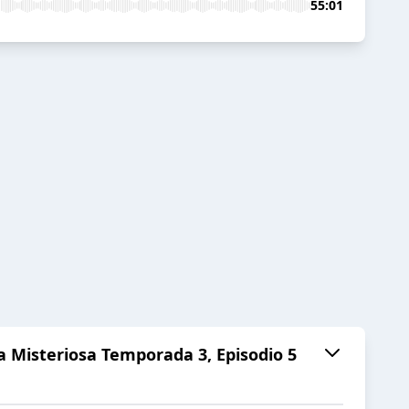
55:01
a Misteriosa Temporada 3, Episodio 5