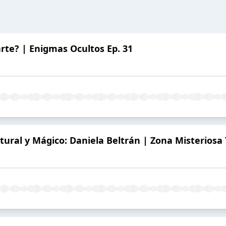
arte? | Enigmas Ocultos Ep. 31
ural y Mágico: Daniela Beltrán | Zona Misteriosa 