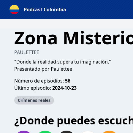
Podcast Colombia
Zona Misteri
PAULETTEE
"Donde la realidad supera tu imaginación."
Presentado por Paulettee
Número de episodios:
56
Último episodio:
2024-10-23
Crímenes reales
¿Donde puedes escuc