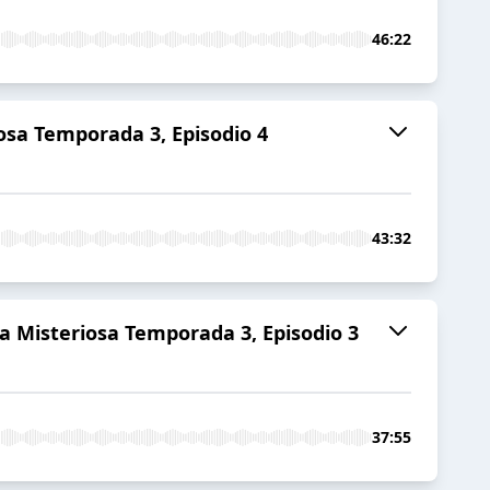
46:22
osa Temporada 3, Episodio 4
43:32
a Misteriosa Temporada 3, Episodio 3
37:55