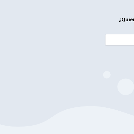
¿Quier