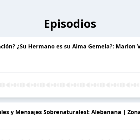
Episodios
ción? ¿Su Hermano es su Alma Gemela?: Marlon Vi
les y Mensajes Sobrenaturales!: Alebanana | Zona