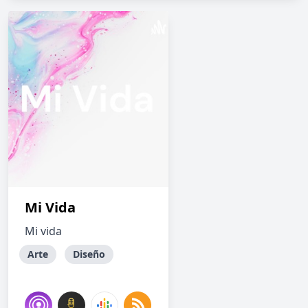
Mi Vida
Mi vida
Arte
Diseño