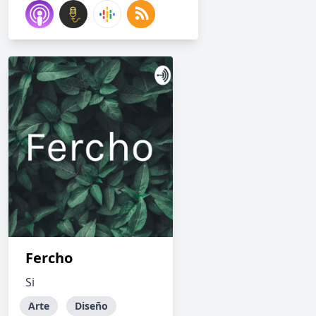
Fercho
Si
Arte
Diseño