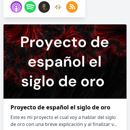
Proyecto de español el siglo de oro
Este es mi proyecto el cual voy a hablar del siglo
de oro con una breve explicación y al finalizar v...