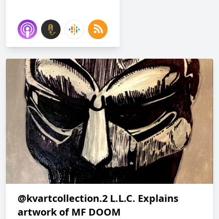
@kvartcollection.2 L.L.C. Explains
artwork of MF DOOM