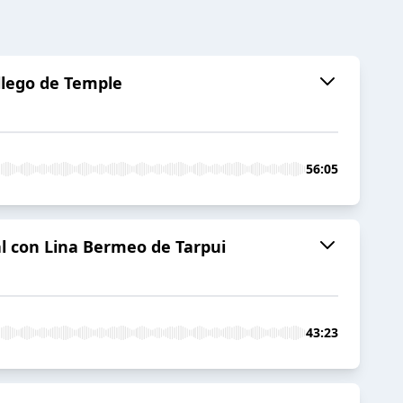
llego de Temple
56:05
ral con Lina Bermeo de Tarpui
43:23