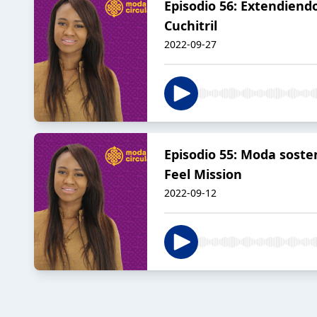
Episodio 56: Extendiendo
Cuchitril
2022-09-27
Episodio 55: Moda soste
Feel Mission
2022-09-12