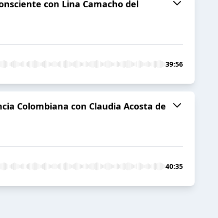
a consciente con Lina Camacho del
39:56
ncia Colombiana con Claudia Acosta de
40:35