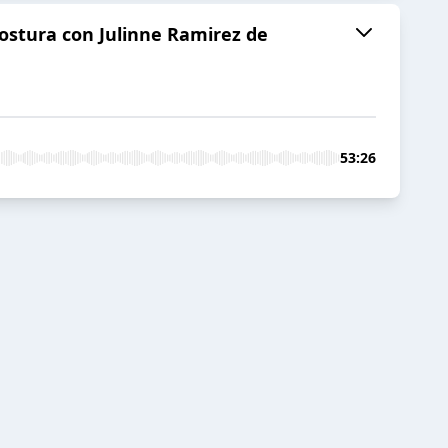
costura con Julinne Ramirez de
53:26