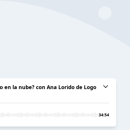
jo en la nube? con Ana Lorido de Logo
34:54