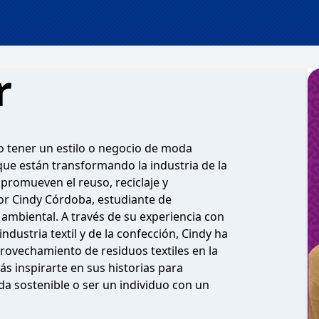
r
o tener un estilo o negocio de moda
que están transformando la industria de la
promueven el reuso, reciclaje y
or Cindy Córdoba, estudiante de
ambiental. A través de su experiencia con
ndustria textil y de la confección, Cindy ha
provechamiento de residuos textiles en la
s inspirarte en sus historias para
a sostenible o ser un individuo con un