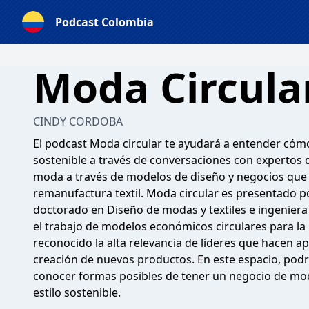
Podcast Colombia
Moda Circula
CINDY CORDOBA
El podcast Moda circular te ayudará a entender cóm
sostenible a través de conversaciones con expertos 
moda a través de modelos de diseño y negocios que 
remanufactura textil. Moda circular es presentado p
doctorado en Diseño de modas y textiles e ingeniera 
el trabajo de modelos económicos circulares para la i
reconocido la alta relevancia de líderes que hacen a
creación de nuevos productos. En este espacio, podrá
conocer formas posibles de tener un negocio de mod
estilo sostenible.