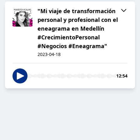
"Mi viaje de transformación
personal y profesional con el
eneagrama en Medellín
#CrecimientoPersonal
#Negocios #Eneagrama"
2023-04-18
12:54