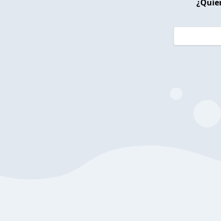
¿Quier