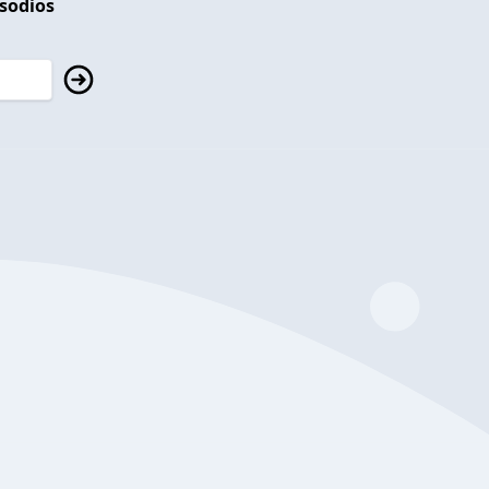
isodios