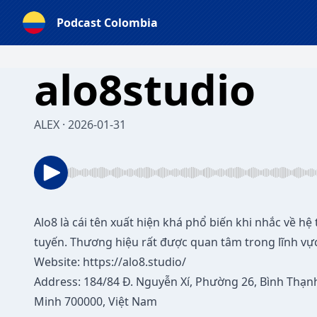
Podcast Colombia
alo8studio
ALEX · 2026-01-31
Alo8
là cái tên xuất hiện khá phổ biến khi nhắc về hệ
tuyến. Thương hiệu rất được quan tâm trong lĩnh vực g
Website:
https://alo8.studio/
Address: 184/84 Đ. Nguyễn Xí, Phường 26, Bình Thạn
Minh 700000, Việt Nam