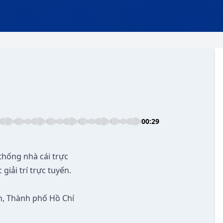
00:29
 thống nhà cái trực
iải trí trực tuyến.
h, Thành phố Hồ Chí