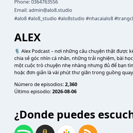
Phone: 0364763556
Email:
admin@alo8.studio
#alo8 #alo8_studio #alo8studio #nhacaialo8 #trangc
ALEX
🎙️ Alex Podcast – nơi những câu chuyện thật được k
chia sẻ góc nhìn cá nhân, những trải nghiệm, bài học
một cuộc trò chuyện nhẹ nhàng nhưng đủ để bạn tì
hoặc đơn giản là vài phút thư giãn trong guồng quay
Número de episodios:
2,360
Último episodio:
2026-08-06
¿Donde puedes escuc