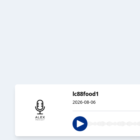
lc88food1
2026-08-06