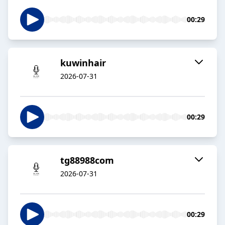
00:29
kuwinhair
2026-07-31
00:29
tg88988com
2026-07-31
00:29