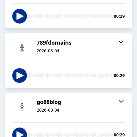
00:29
789fdomains
2026-08-04
00:29
go88blog
2026-08-04
00:29