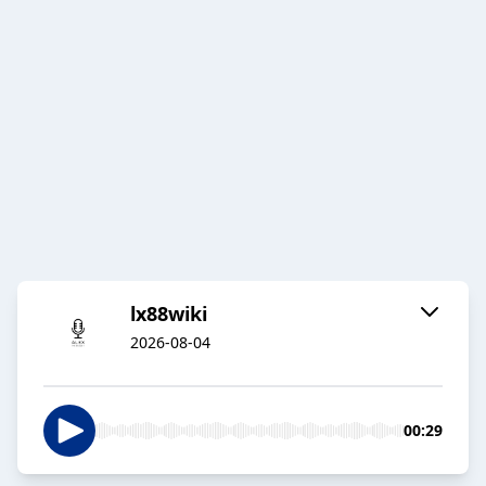
lx88wiki
2026-08-04
00:29