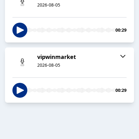
2026-08-05
00:29
vipwinmarket
2026-08-05
00:29