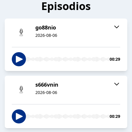
Episodios
go88nio
2026-08-06
00:29
s666vnin
2026-08-06
00:29