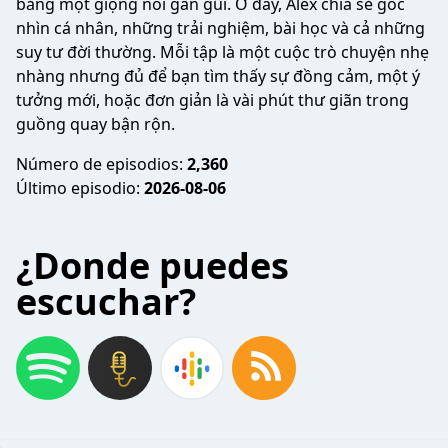
bằng một giọng nói gần gũi. Ở đây, Alex chia sẻ góc
nhìn cá nhân, những trải nghiệm, bài học và cả những
suy tư đời thường. Mỗi tập là một cuộc trò chuyện nhẹ
nhàng nhưng đủ để bạn tìm thấy sự đồng cảm, một ý
tưởng mới, hoặc đơn giản là vài phút thư giãn trong
guồng quay bận rộn.
Número de episodios:
2,360
Último episodio:
2026-08-06
¿Donde puedes
escuchar?