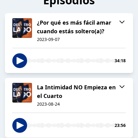
Episodios
¿Por qué es más fácil amar
cuando estás soltero(a)?
2023-09-07
34:18
La Intimidad NO Empieza en
el Cuarto
2023-08-24
23:56