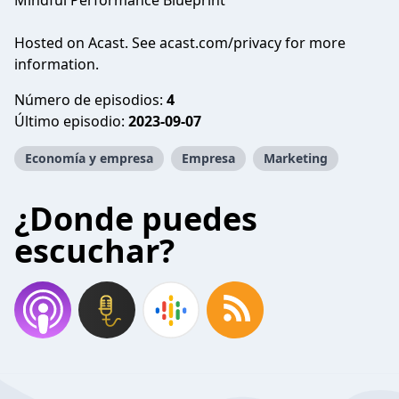
Mindful Performance Blueprint
Hosted on Acast. See
acast.com/privacy
for more
information.
Número de episodios:
4
Último episodio:
2023-09-07
Economía y empresa
Empresa
Marketing
¿Donde puedes
escuchar?