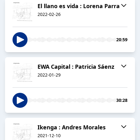
El llano es vida : Lorena Parra
2022-02-26
20:59
EWA Capital : Patricia Sáenz
2022-01-29
30:28
Ikenga : Andres Morales
2021-12-10