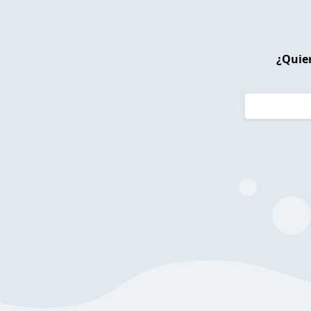
¿Quier