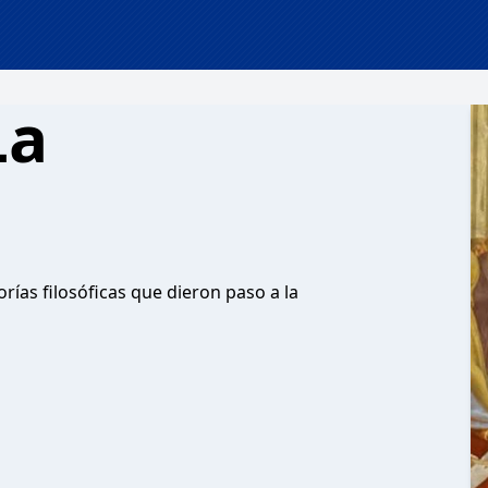
La
rías filosóficas que dieron paso a la