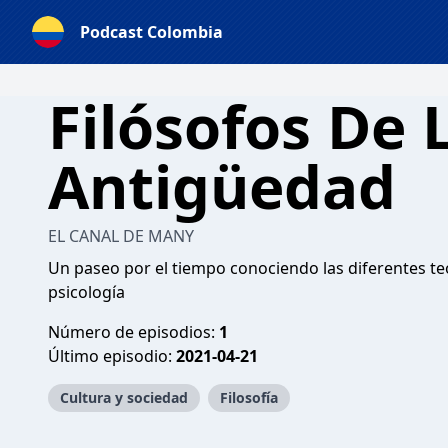
Podcast Colombia
Filósofos De 
Antigüedad
EL CANAL DE MANY
Un paseo por el tiempo conociendo las diferentes teo
psicología
Número de episodios:
1
Último episodio:
2021-04-21
Cultura y sociedad
Filosofía