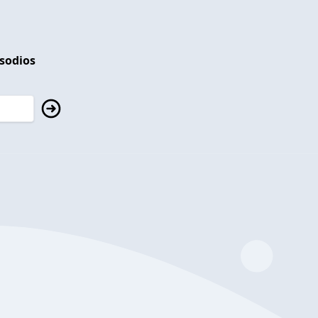
isodios