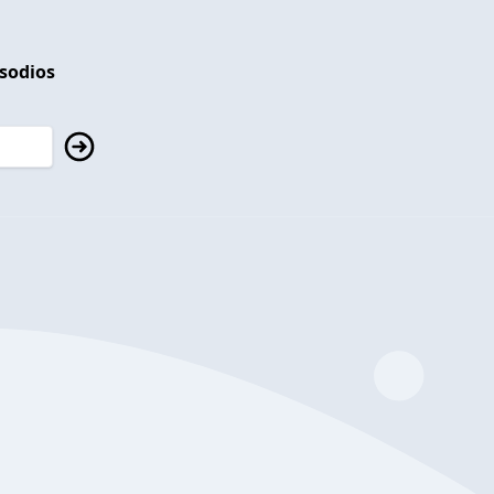
isodios