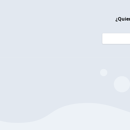
¿Quier