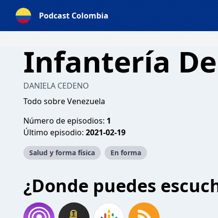
Podcast Colombia
Infantería D
DANIELA CEDENO
Todo sobre Venezuela
Número de episodios:
1
Último episodio:
2021-02-19
Salud y forma física
En forma
¿Donde puedes escuc