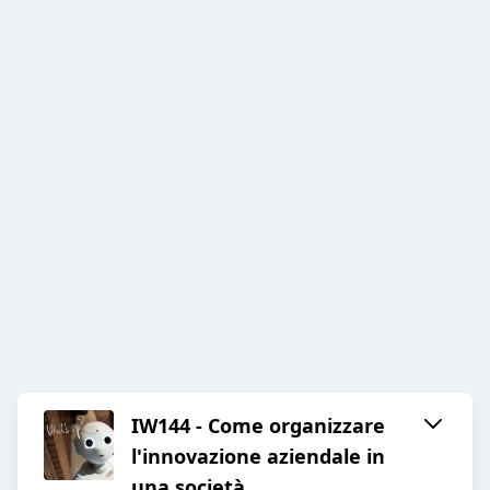
IW144 - Come organizzare
l'innovazione aziendale in
una società