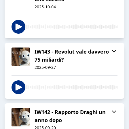
2025-10-04
IW143 - Revolut vale davvero
75 miliardi?
2025-09-27
IW142 - Rapporto Draghi un
anno dopo
2025-09-20