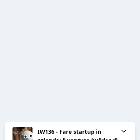
IW136 - Fare startup in