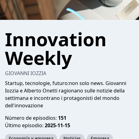
Innovation
Weekly
GIOVANNI IOZZIA
Startup, tecnologie, futuro:non solo news. Giovanni
Iozzia e Alberto Onetti ragionano sulle notizie della
settimana e incontrano i protagonisti del mondo
dell'innovazione
Número de episodios:
151
Último episodio:
2025-11-15
Economía y empresa
Noticias
Empresa