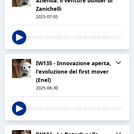
azienda: il venture builder di
Zanichelli
2025-07-05
IW135 - Innovazione aperta,
l'evoluzione del first mover
(Enel)
2025-06-30