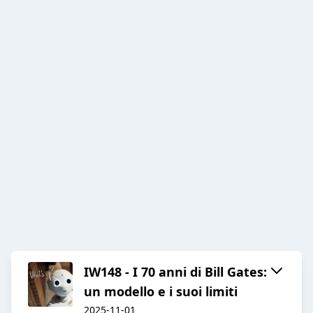
IW148 - I 70 anni di Bill Gates:
un modello e i suoi limiti
2025-11-01