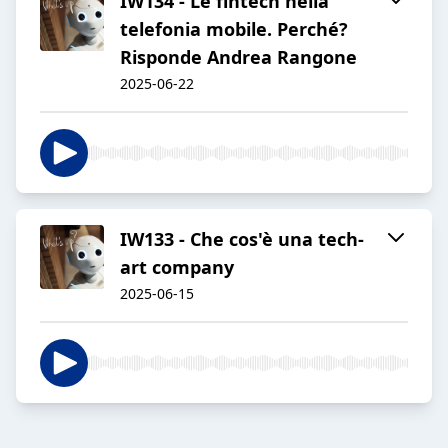
IW134 - Le fintech nella
telefonia mobile. Perché?
Risponde Andrea Rangone
2025-06-22
IW133 - Che cos'è una tech-
art company
2025-06-15