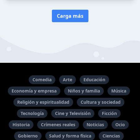
Carga más
Comedia
Arte
Educación
Economía y empresa
Niños y familia
Música
Religión y espiritualidad
Cultura y sociedad
Tecnología
Cine y Televisión
Ficción
Historia
Crímenes reales
Noticias
Ocio
Gobierno
Salud y forma física
Ciencias