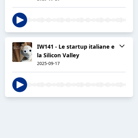
IW141 - Le startup italiane e
la Silicon Valley
2025-09-17