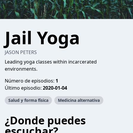
Jail Yoga
JASON PETERS
Leading yoga classes within incarcerated
environments.
Número de episodios:
1
Último episodio:
2020-01-04
Salud y forma física
Medicina alternativa
¿Donde puedes
escuchar?